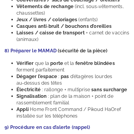
Vêtements de rechange
(incl. sous‑vêtements,
chaussettes)
Jeux / livres / coloriages
(enfants)
Casques anti‑bruit / bouchons d’oreilles
Laisses / caisse de transport
+ carnet de vaccins
(animaux)
8) Préparer le MAMAD
(sécurité de la pièce)
Vérifier
que la
porte
et la
fenêtre blindées
ferment parfaitement
Dégager l’espace
:
pas
d’étagères lourdes
au‑dessus des têtes
Électricité
: rallonge + multiprise
sans surcharge
Signalisation
: plan de la maison + point de
rassemblement familial
Appli
Home Front Command / Pikoud HaOref
installée sur les téléphones
9) Procédure en cas d’alerte (rappel)