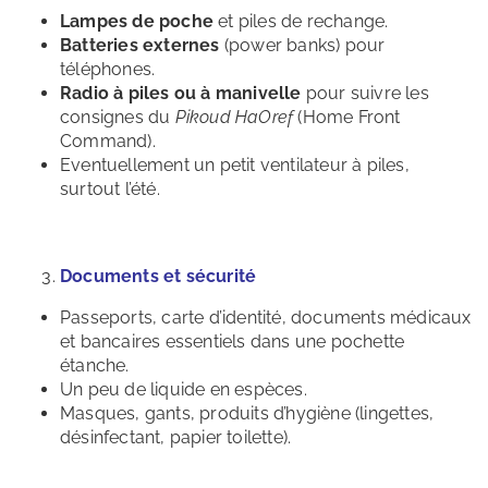
Lampes de poche
et piles de rechange.
Batteries externes
(power banks) pour
téléphones.
Radio à piles ou à manivelle
pour suivre les
consignes du
Pikoud HaOref
(Home Front
Command).
Eventuellement un petit ventilateur à piles,
surtout l’été.
Documents et sécurité
Passeports, carte d’identité, documents médicaux
et bancaires essentiels dans une pochette
étanche.
Un peu de liquide en espèces.
Masques, gants, produits d’hygiène (lingettes,
désinfectant, papier toilette).