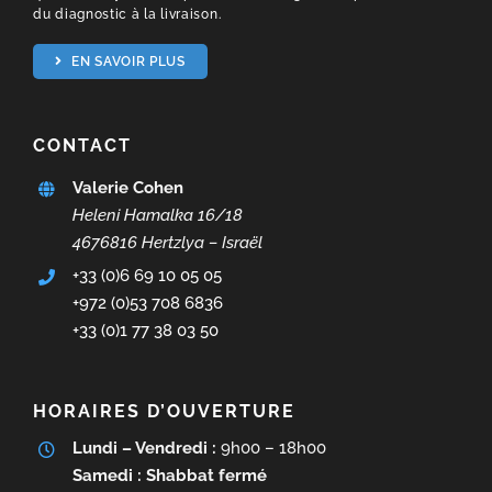
du diagnostic à la livraison.
EN SAVOIR PLUS
CONTACT
Valerie Cohen
Heleni Hamalka 16/18
4676816 Hertzlya – Israël
+33 (0)6 69 10 05 05
+972 (0)53 708 6836
+33 (0)1 77 38 03 50
HORAIRES D’OUVERTURE
Lundi – Vendredi :
9h00 – 18h00
Samedi : Shabbat fermé