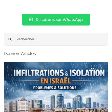
Discutons sur WhatsApp
Search
for:
Derniers Articles