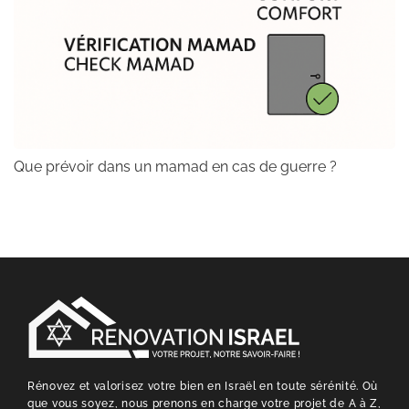
Que prévoir dans un mamad en cas de guerre ?
Rénovez et valorisez votre bien en Israël en toute sérénité. Où
que vous soyez, nous prenons en charge votre projet de A à Z,